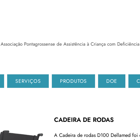
Associação Pontagrossense de Assistência à Criança com Deficiência
SERVIÇOS
PRODUTOS
DOE
C
CADEIRA DE RODAS
A Cadeira de rodas D100 Dellamed foi 